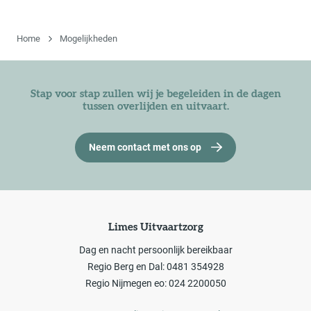
Home
Mogelijkheden
Stap voor stap zullen wij je begeleiden in de dagen
tussen overlijden en uitvaart.
Neem contact met ons op
Limes Uitvaartzorg
Dag en nacht persoonlijk bereikbaar
Regio Berg en Dal: 0481 354928
Regio Nijmegen eo: 024 2200050