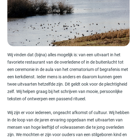
Wij vinden dat (bijna) alles mogelijk is: van een uitvaart in het
favoriete restaurant van de overledene of in de buitenlucht tot
een ceremonie in de aula van het crematorium of begrafenis met
een kerkdienst. Ieder mens is anders en daarom kunnen geen
twee uitvaarten hetzelfde zijn. Dit geldt ook voor de plechtigheid
zelf. Wij helpen graag bij het schrijven van mooie, persoonlijke
teksten of ontwerpen een passend ritueel.
Wij zijn er voor iedereen, ongeacht afkomst of cultuur. Wij hebben
in de loop van de jaren ervaring opgedaan met uitvaarten van
mensen van hoge leeftijd of volwassenen die te jong overleden
zijn. We mochten er zijn voor ouders van een stilgeboren kind en