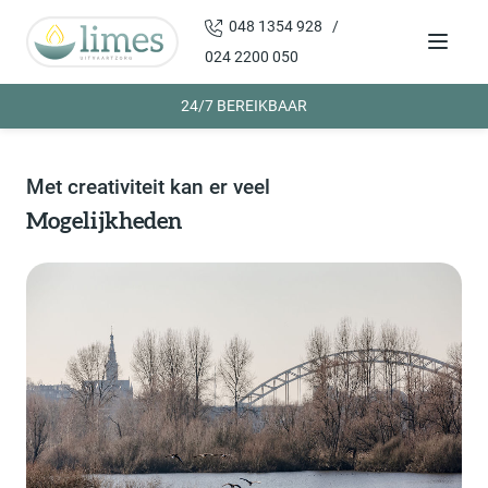
048 1354 928 /
Menu
024 2200 050
24/7 BEREIKBAAR
Met creativiteit kan er veel
Mogelijkheden