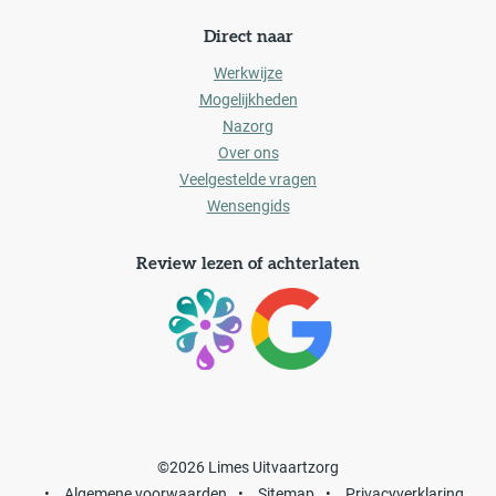
Direct naar
Werkwijze
Mogelijkheden
Nazorg
Over ons
Veelgestelde vragen
Wensengids
Review lezen of achterlaten
©2026 Limes Uitvaartzorg
•
Algemene voorwaarden
•
Sitemap
•
Privacyverklaring