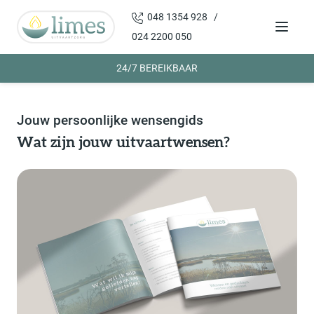
048 1354 928 /
Menu
024 2200 050
24/7 BEREIKBAAR
Jouw persoonlijke wensengids
Wat zijn jouw uitvaartwensen?