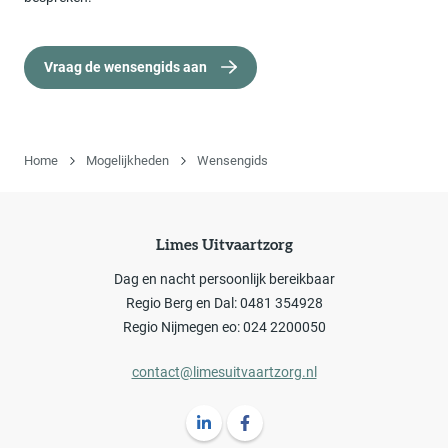
Vraag de wensengids aan
Home
Mogelijkheden
Wensengids
Limes Uitvaartzorg
Dag en nacht persoonlijk bereikbaar
Regio Berg en Dal: 0481 354928
Regio Nijmegen eo: 024 2200050
contact@limesuitvaartzorg.nl
Volg ons op LinkedIn Limes Uitvaartz
Volg ons op Facebook Limes U