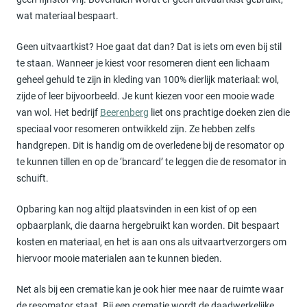
wat materiaal bespaart.
Geen uitvaartkist? Hoe gaat dat dan? Dat is iets om even bij stil
te staan. Wanneer je kiest voor resomeren dient een lichaam
geheel gehuld te zijn in kleding van 100% dierlijk materiaal: wol,
zijde of leer bijvoorbeeld. Je kunt kiezen voor een mooie wade
van wol. Het bedrijf
Beerenberg
liet ons prachtige doeken zien die
speciaal voor resomeren ontwikkeld zijn. Ze hebben zelfs
handgrepen. Dit is handig om de overledene bij de resomator op
te kunnen tillen en op de ‘brancard’ te leggen die de resomator in
schuift.
Opbaring kan nog altijd plaatsvinden in een kist of op een
opbaarplank, die daarna hergebruikt kan worden. Dit bespaart
kosten en materiaal, en het is aan ons als uitvaartverzorgers om
hiervoor mooie materialen aan te kunnen bieden.
Net als bij een crematie kan je ook hier mee naar de ruimte waar
de resomator staat. Bij een crematie wordt de daadwerkelijke