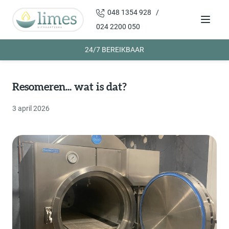
048 1354 928 /
Menu
024 2200 050
24/7 BEREIKBAAR
Resomeren... wat is dat?
3 april 2026