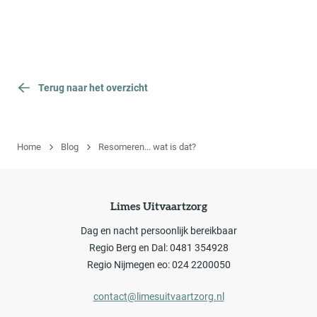
Terug naar het overzicht
Home
Blog
Resomeren... wat is dat?
Limes Uitvaartzorg
Dag en nacht persoonlijk bereikbaar
Regio Berg en Dal: 0481 354928
Regio Nijmegen eo: 024 2200050
contact@limesuitvaartzorg.nl