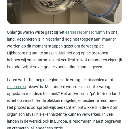
Onlangs waren wij te gast bij het
eerste resomatorium
van ons
land. Resomeren is in Nederland nog niet toegestaan, maar er
worden op dit moment stappen gezet om de Wet op de
Lijkbezorging aan te passen. Met het oog op de toekomst
hebben wij ons daarom alvast verdiept in wat resomeren eigenlijk
is, zodat wij hierover goede voorlichting kunnen geven.
Laten we bij het begin beginnen. Je vraagt je misschien af of
resomeren
‘nieuw’ is. Met andere woorden: is er al ervaring
opgedaan met deze techniek? Het antwoord is ‘ja’. In Nederland
is het op verschillende plekken mogelijk je huisdier te resomeren.
Het proces is oorspronkelijk bedacht en ontwikkeld in de VS om
organisch afval in ziekenhuizen te kunnen verwerken. In veel
landen in de wereld, ook in Europa, is resomeren, naast begraven
en cremeren, al langer een optie.