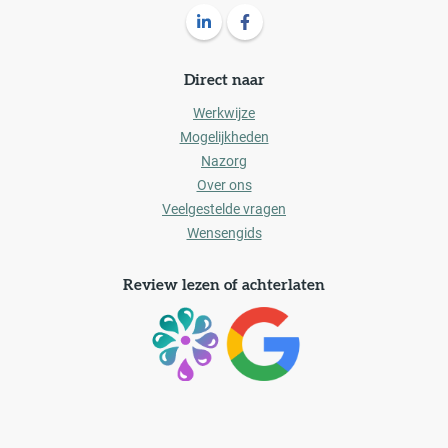
Volg ons op LinkedIn Limes Uitvaartz
Volg ons op Facebook Limes U
Direct naar
Werkwijze
Mogelijkheden
Nazorg
Over ons
Veelgestelde vragen
Wensengids
Review lezen of achterlaten