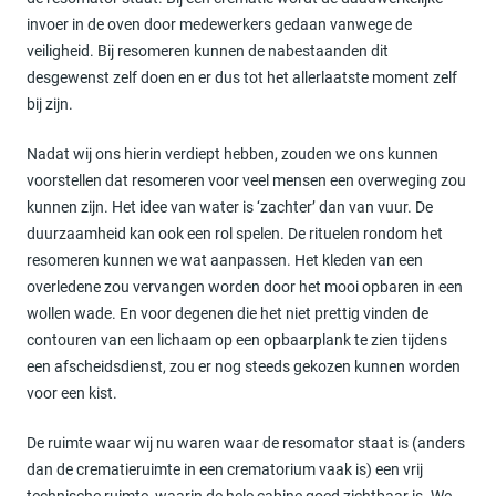
invoer in de oven door medewerkers gedaan vanwege de
veiligheid. Bij resomeren kunnen de nabestaanden dit
desgewenst zelf doen en er dus tot het allerlaatste moment zelf
bij zijn.
Nadat wij ons hierin verdiept hebben, zouden we ons kunnen
voorstellen dat resomeren voor veel mensen een overweging zou
kunnen zijn. Het idee van water is ‘zachter’ dan van vuur. De
duurzaamheid kan ook een rol spelen. De rituelen rondom het
resomeren kunnen we wat aanpassen. Het kleden van een
overledene zou vervangen worden door het mooi opbaren in een
wollen wade. En voor degenen die het niet prettig vinden de
contouren van een lichaam op een opbaarplank te zien tijdens
een afscheidsdienst, zou er nog steeds gekozen kunnen worden
voor een kist.
De ruimte waar wij nu waren waar de resomator staat is (anders
dan de crematieruimte in een crematorium vaak is) een vrij