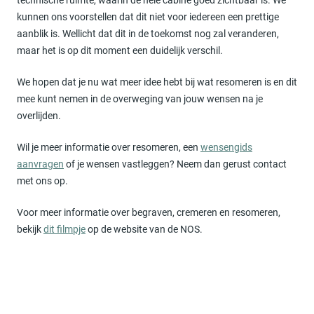
technische ruimte, waarin de hele cabine goed zichtbaar is. We
kunnen ons voorstellen dat dit niet voor iedereen een prettige
aanblik is. Wellicht dat dit in de toekomst nog zal veranderen,
maar het is op dit moment een duidelijk verschil.
We hopen dat je nu wat meer idee hebt bij wat resomeren is en dit
mee kunt nemen in de overweging van jouw wensen na je
overlijden.
Wil je meer informatie over resomeren, een
wensengids
aanvragen
of je wensen vastleggen? Neem dan gerust contact
met ons op.
Voor meer informatie over begraven, cremeren en resomeren,
bekijk
dit filmpje
op de website van de NOS.