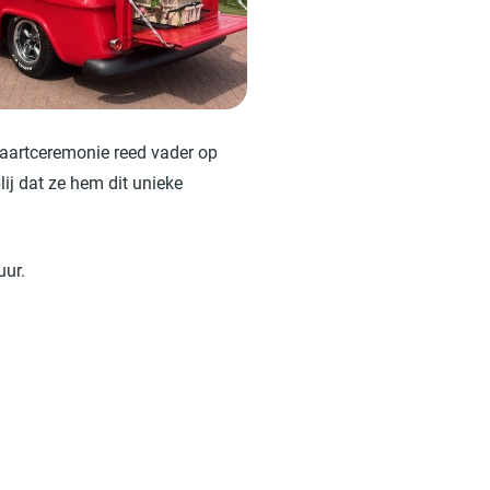
tvaartceremonie reed vader op
lij dat ze hem dit unieke
uur.