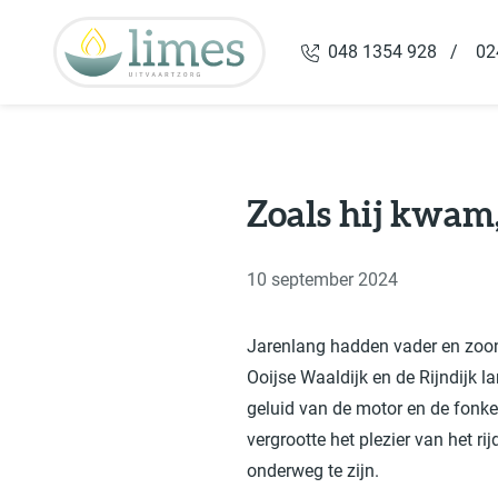
Overslaan en naar de inhoud gaan
048 1354 928 /
02
Zoals hij kwam,
10 september 2024
Jarenlang hadden vader en zoon
Ooijse Waaldijk en de Rijndijk 
geluid van de motor en de fonke
vergrootte het plezier van het r
onderweg te zijn.