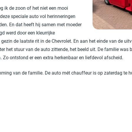
g ik de zoon of het niet een mooi
deze speciale auto vol herinneringen
den. En dat heeft hij samen met moeder
gd werd door een kleurrijke
ezin de laatste rit in de Chevrolet. En aan het einde van de ui
er het stuur van de auto zittende, het beeld uit. De familie was b
Zo ontstond er een extra herkenbaar en liefdevol afscheid.
mming van de familie. De auto mét chauffeur is op zaterdag te h