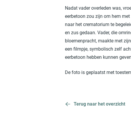
Nadat vader overleden was, vroe
eerbetoon zou zijn om hem met 
naar het crematorium te begelei
en zus gedaan. Vader, die omrin
bloemenpracht, maakte met zijn g
een filmpje, symbolisch zelf acht
eerbetoon hebben kunnen geven. 
De foto is geplaatst met toeste
Terug naar het overzicht